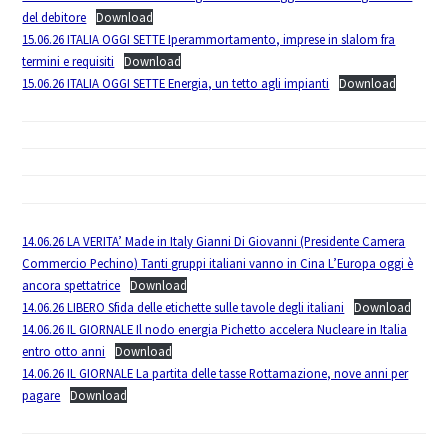
del debitore
Download
15.06.26 ITALIA OGGI SETTE Iperammortamento, imprese in slalom fra
termini e requisiti
Download
15.06.26 ITALIA OGGI SETTE Energia, un tetto agli impianti
Download
14.06.26 LA VERITA’ Made in Italy Gianni Di Giovanni (Presidente Camera
Commercio Pechino) Tanti gruppi italiani vanno in Cina L’Europa oggi è
ancora spettatrice
Download
14.06.26 LIBERO Sfida delle etichette sulle tavole degli italiani
Download
14.06.26 IL GIORNALE Il nodo energia Pichetto accelera Nucleare in Italia
entro otto anni
Download
14.06.26 IL GIORNALE La partita delle tasse Rottamazione, nove anni per
pagare
Download