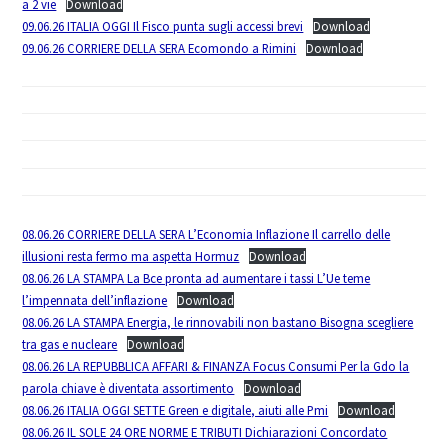
a 2 vie
Download
09.06.26 ITALIA OGGI Il Fisco punta sugli accessi brevi
Download
09.06.26 CORRIERE DELLA SERA Ecomondo a Rimini
Download
08.06.26 CORRIERE DELLA SERA L’Economia Inflazione Il carrello delle
illusioni resta fermo ma aspetta Hormuz
Download
08.06.26 LA STAMPA La Bce pronta ad aumentare i tassi L’Ue teme
l’impennata dell’inflazione
Download
08.06.26 LA STAMPA Energia, le rinnovabili non bastano Bisogna scegliere
tra gas e nucleare
Download
08.06.26 LA REPUBBLICA AFFARI & FINANZA Focus Consumi Per la Gdo la
parola chiave è diventata assortimento
Download
08.06.26 ITALIA OGGI SETTE Green e digitale, aiuti alle Pmi
Download
08.06.26 IL SOLE 24 ORE NORME E TRIBUTI Dichiarazioni Concordato