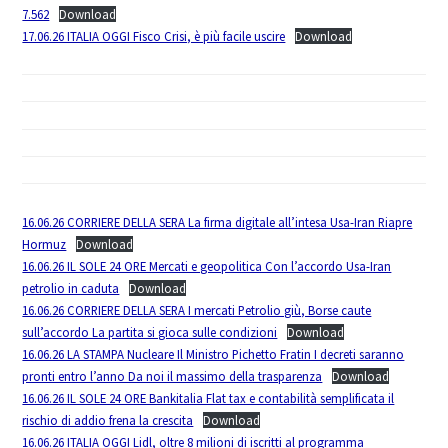
7.562
Download
17.06.26 ITALIA OGGI Fisco Crisi, è più facile uscire
Download
16.06.26 CORRIERE DELLA SERA La firma digitale all’intesa Usa-Iran Riapre
Hormuz
Download
16.06.26 IL SOLE 24 ORE Mercati e geopolitica Con l’accordo Usa-Iran
petrolio in caduta
Download
16.06.26 CORRIERE DELLA SERA I mercati Petrolio giù, Borse caute
sull’accordo La partita si gioca sulle condizioni
Download
16.06.26 LA STAMPA Nucleare Il Ministro Pichetto Fratin I decreti saranno
pronti entro l’anno Da noi il massimo della trasparenza
Download
16.06.26 IL SOLE 24 ORE Bankitalia Flat tax e contabilità semplificata il
rischio di addio frena la crescita
Download
16.06.26 ITALIA OGGI Lidl, oltre 8 milioni di iscritti al programma