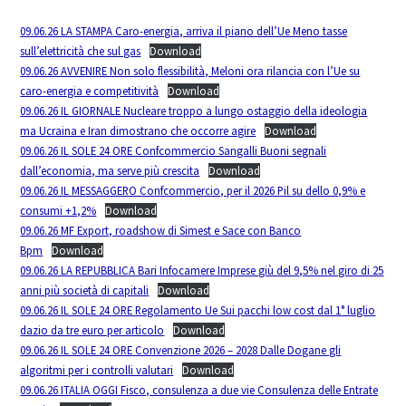
09.06.26 LA STAMPA Caro-energia, arriva il piano dell’Ue Meno tasse
sull’elettricità che sul gas
Download
09.06.26 AVVENIRE Non solo flessibilità, Meloni ora rilancia con l’Ue su
caro-energia e competitività
Download
09.06.26 IL GIORNALE Nucleare troppo a lungo ostaggio della ideologia
ma Ucraina e Iran dimostrano che occorre agire
Download
09.06.26 IL SOLE 24 ORE Confcommercio Sangalli Buoni segnali
dall’economia, ma serve più crescita
Download
09.06.26 IL MESSAGGERO Confcommercio, per il 2026 Pil su dello 0,9% e
consumi +1,2%
Download
09.06.26 MF Export, roadshow di Simest e Sace con Banco
Bpm
Download
09.06.26 LA REPUBBLICA Bari Infocamere Imprese giù del 9,5% nel giro di 25
anni più società di capitali
Download
09.06.26 IL SOLE 24 ORE Regolamento Ue Sui pacchi low cost dal 1° luglio
dazio da tre euro per articolo
Download
09.06.26 IL SOLE 24 ORE Convenzione 2026 – 2028 Dalle Dogane gli
algoritmi per i controlli valutari
Download
09.06.26 ITALIA OGGI Fisco, consulenza a due vie Consulenza delle Entrate