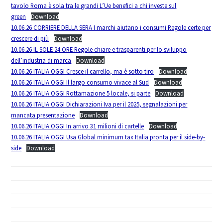
tavolo Roma è sola tra le grandi L’Ue benefici a chi investe sul
green
Download
10.06.26 CORRIERE DELLA SERA I marchi aiutano i consumi Regole certe per
crescere di più
Download
10.06.26 IL SOLE 24 ORE Regole chiare e trasparenti per lo sviluppo
dell’industria di marca
Download
10.06.26 ITALIA OGGI Cresce il carrello, ma è sotto tiro
Download
10.06.26 ITALIA OGGI Il largo consumo vivace al Sud
Download
10.06.26 ITALIA OGGI Rottamazione 5 locale, si parte
Download
10.06.26 ITALIA OGGI Dichiarazioni Iva per il 2025, segnalazioni per
mancata presentazione
Download
10.06.26 ITALIA OGGI In arrivo 31 milioni di cartelle
Download
10.06.26 ITALIA OGGI Usa Global minimum tax Italia pronta per il side-by-
side
Download