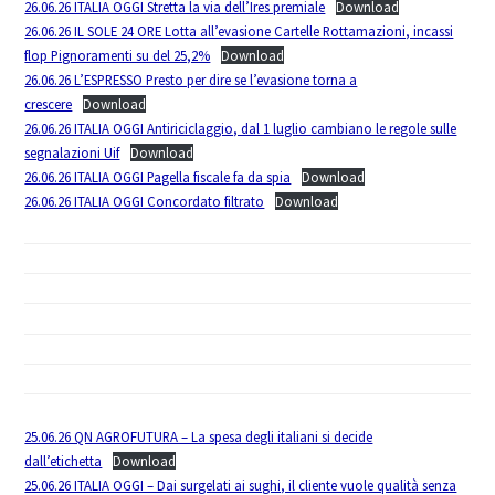
26.06.26 ITALIA OGGI Stretta la via dell’Ires premiale
Download
26.06.26 IL SOLE 24 ORE Lotta all’evasione Cartelle Rottamazioni, incassi
flop Pignoramenti su del 25,2%
Download
26.06.26 L’ESPRESSO Presto per dire se l’evasione torna a
crescere
Download
26.06.26 ITALIA OGGI Antiriciclaggio, dal 1 luglio cambiano le regole sulle
segnalazioni Uif
Download
26.06.26 ITALIA OGGI Pagella fiscale fa da spia
Download
26.06.26 ITALIA OGGI Concordato filtrato
Download
25.06.26 QN AGROFUTURA – La spesa degli italiani si decide
dall’etichetta
Download
25.06.26 ITALIA OGGI – Dai surgelati ai sughi, il cliente vuole qualità senza