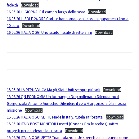
fedeltà
Download
16.06.26 IL GIORNALE Il campo largo delle tasse
Download
16.06.26 IL SOLE 24 ORE Carte e bancomat, via i costi ai pagamenti fino a
10 euro
Download
16.06.26 ITALIA OGGI Uno scudo fiscale di sette anni
Download
15.06.26 LA REPUBBLICA Ma gli Stati Uniti sempre più soli
Download
15.06.26 QN ECONOMIA Un formaggio Dop millenario Difendiamo il
Gorgonzola Antonio Auricchio Difendere il vero Gorgonzola è la nostra
missione
Download
15.06.26 ITALIA OGGI SETTE Made in Italy, tutela rafforzata
Download
15.06.26 ITALY POST MONITOR Lusetti (Conad) Ora le scelte Quattro
progetti per accelerare la crescita
Download
15.06.26 ITALIA OGGI SETTE Triangolazioni Ue soggette alla designazione