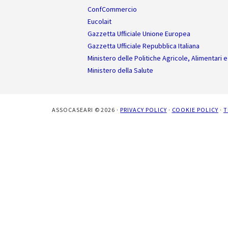
ConfCommercio
Eucolait
Gazzetta Ufficiale Unione Europea
Gazzetta Ufficiale Repubblica Italiana
Ministero delle Politiche Agricole, Alimentari e
Ministero della Salute
ASSOCASEARI © 2026 ·
PRIVACY POLICY
·
COOKIE POLICY
·
T