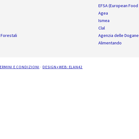
EFSA (European Food 
Agea
Ismea
Clal
 Forestali
Agenzia delle Dogane
Alimentando
ERMINI E CONDIZIONI
·
DESIGN+WEB: ELAN42