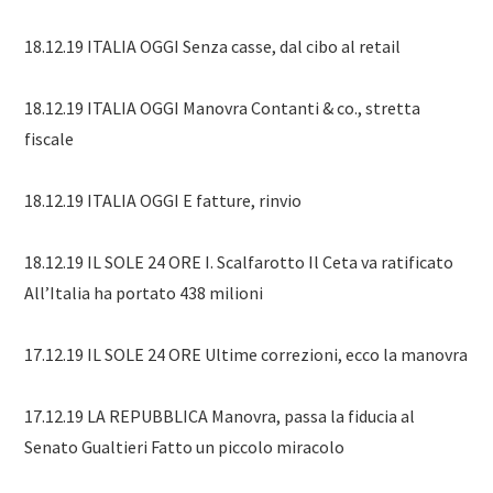
18.12.19 ITALIA OGGI Senza casse, dal cibo al retail
18.12.19 ITALIA OGGI Manovra Contanti & co., stretta
fiscale
18.12.19 ITALIA OGGI E fatture, rinvio
18.12.19 IL SOLE 24 ORE I. Scalfarotto Il Ceta va ratificato
All’Italia ha portato 438 milioni
17.12.19 IL SOLE 24 ORE Ultime correzioni, ecco la manovra
17.12.19 LA REPUBBLICA Manovra, passa la fiducia al
Senato Gualtieri Fatto un piccolo miracolo