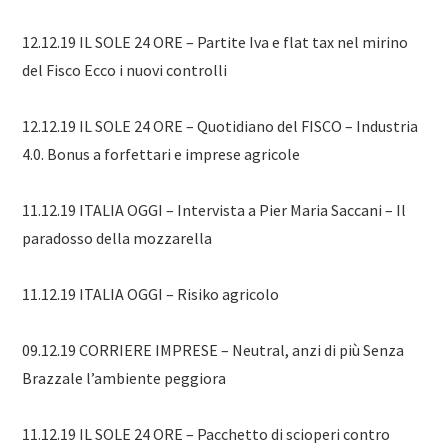
12.12.19 IL SOLE 24 ORE – Partite Iva e flat tax nel mirino
del Fisco Ecco i nuovi controlli
12.12.19 IL SOLE 24 ORE – Quotidiano del FISCO – Industria
4.0. Bonus a forfettari e imprese agricole
11.12.19 ITALIA OGGI – Intervista a Pier Maria Saccani – Il
paradosso della mozzarella
11.12.19 ITALIA OGGI – Risiko agricolo
09.12.19 CORRIERE IMPRESE – Neutral, anzi di più Senza
Brazzale l’ambiente peggiora
11.12.19 IL SOLE 24 ORE – Pacchetto di scioperi contro