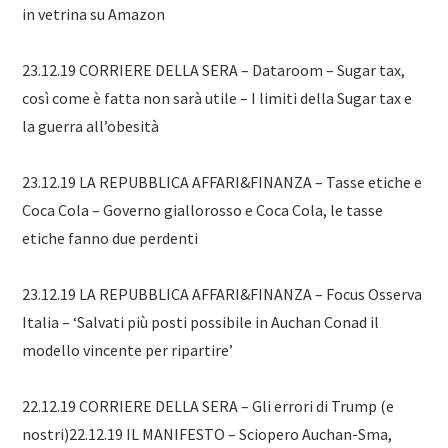
in vetrina su Amazon
23.12.19 CORRIERE DELLA SERA – Dataroom – Sugar tax,
così come è fatta non sarà utile – I limiti della Sugar tax e
la guerra all’obesità
23.12.19 LA REPUBBLICA AFFARI&FINANZA – Tasse etiche e
Coca Cola – Governo giallorosso e Coca Cola, le tasse
etiche fanno due perdenti
23.12.19 LA REPUBBLICA AFFARI&FINANZA – Focus Osserva
Italia – ‘Salvati più posti possibile in Auchan Conad il
modello vincente per ripartire’
22.12.19 CORRIERE DELLA SERA – Gli errori di Trump (e
nostri)22.12.19 IL MANIFESTO – Sciopero Auchan-Sma,