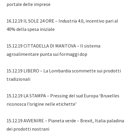
portale delle imprese
16.12.19 IL SOLE 24 ORE – Industria 4.0, incentivo pari al
40% della spesa iniziale
15.12.19 CITTADELLA DI MANTOVA – Il sistema
agroalimentare punta sui formaggi dop
15.12.19 LIBERO – La Lombardia scommette sui prodotti
tradizionali
15.12.19 LA STAMPA – Pressing del sud Europa ‘Bruxelles
riconosca l’origine nelle etichette’
15.12.19 AVVENIRE – Pianeta verde – Brexit, Italia paladina
dei prodotti nostrani