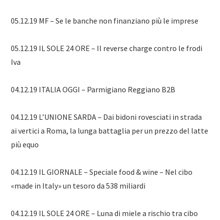
05.12.19 MF – Se le banche non finanziano più le imprese
05.12.19 IL SOLE 24 ORE – Il reverse charge contro le frodi
Iva
04.12.19 ITALIA OGGI – Parmigiano Reggiano B2B
04.12.19 L’UNIONE SARDA – Dai bidoni rovesciati in strada
ai vertici a Roma, la lunga battaglia per un prezzo del latte
più equo
04.12.19 IL GIORNALE – Speciale food & wine – Nel cibo
«made in Italy» un tesoro da 538 miliardi
04.12.19 IL SOLE 24 ORE – Luna di miele a rischio tra cibo