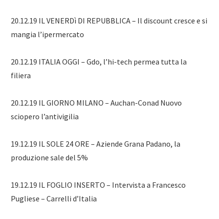
20.12.19 IL VENERDì DI REPUBBLICA – Il discount cresce e si
mangia l’ipermercato
20.12.19 ITALIA OGGI – Gdo, l’hi-tech permea tutta la
filiera
20.12.19 IL GIORNO MILANO – Auchan-Conad Nuovo
sciopero l’antivigilia
19.12.19 IL SOLE 24 ORE – Aziende Grana Padano, la
produzione sale del 5%
19.12.19 IL FOGLIO INSERTO – Intervista a Francesco
Pugliese – Carrelli d’Italia