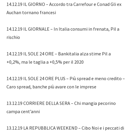
14.12.19 IL GIORNO – Accordo tra Carrefour e Conad Gli ex
Auchan tornano francesi
14.12.19 IL GIORNALE – In Italia consumi in frenata, Pil a
rischio
14.12.19 IL SOLE 24 ORE – Bankitalia alza stime Pil a
+0,2%, ma le taglia a +0,5% per il 2020
14.12.19 IL SOLE 24 ORE PLUS – Più spread e meno credito –
Caro spread, banche più avare con le imprese
13.12.19 CORRIERE DELLA SERA – Chi mangia pecorino
campa cent’anni
13.12.19 LA REPUBBLICA WEEKEND – Cibo Noi e i peccati di