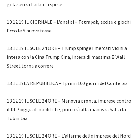
gola senza badare a spese
13.12.19 IL GIORNALE – L’analisi – Tetrapak, accise e giochi
Ecco le 5 nuove tasse
13.12.19 IL SOLE 24 ORE – Trump spinge i mercati Vicini a
intesa con la Cina Trump Cina, intesa di massima E Wall
Street torna a correre
13.12.19LA REPUBBLICA – I primi 100 giorni del Conte bis
13.12.19 IL SOLE 24 ORE – Manovra pronta, imprese contro
il Dl Pioggia di modifiche, primo sì alla manovra Salta la
Tobin tax
13.12.19 IL SOLE 24 ORE – L’allarme delle imprese del Nord