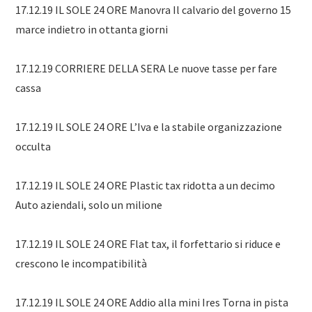
17.12.19 IL SOLE 24 ORE Manovra Il calvario del governo 15
marce indietro in ottanta giorni
17.12.19 CORRIERE DELLA SERA Le nuove tasse per fare
cassa
17.12.19 IL SOLE 24 ORE L’Iva e la stabile organizzazione
occulta
17.12.19 IL SOLE 24 ORE Plastic tax ridotta a un decimo
Auto aziendali, solo un milione
17.12.19 IL SOLE 24 ORE Flat tax, il forfettario si riduce e
crescono le incompatibilità
17.12.19 IL SOLE 24 ORE Addio alla mini Ires Torna in pista