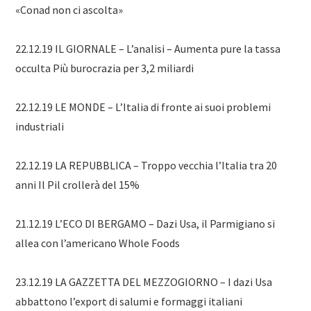
«Conad non ci ascolta»
22.12.19 IL GIORNALE – L’analisi – Aumenta pure la tassa
occulta Più burocrazia per 3,2 miliardi
22.12.19 LE MONDE – L’Italia di fronte ai suoi problemi
industriali
22.12.19 LA REPUBBLICA – Troppo vecchia l’Italia tra 20
anni Il Pil crollerà del 15%
21.12.19 L’ECO DI BERGAMO – Dazi Usa, il Parmigiano si
allea con l’americano Whole Foods
23.12.19 LA GAZZETTA DEL MEZZOGIORNO – I dazi Usa
abbattono l’export di salumi e formaggi italiani