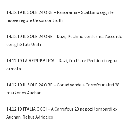
14.12.19 IL SOLE 24 ORE – Panorama – Scattano oggi le
nuove regole Ue sui controlli
14.12.19 IL SOLE 24 ORE – Dazi, Pechino conferma l’accordo
con gli Stati Uniti
14.12.19 LA REPUBBLICA – Dazi, fra Usa e Pechino tregua
armata
14.12.19 IL SOLE 24 ORE – Conad vende a Carrefour altri 28
market ex Auchan
14.12.19 ITALIA OGGI – A Carrefour 28 negozi lombardi ex
Auchan. Rebus Adriatico