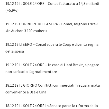
19.12.19 IL SOLE 24 ORE – Conad fatturato a 14,3 miliardi
(+5,9%)
19.12.19 CORRIERE DELLA SERA – Conad, salgono i ricavi
«In Auchan 3.100 esuberi»
19.12.19 LIBERO – Conad supera le Coop e diventa regina
della spesa
19.12.19 IL SOLE 24 ORE – In caso di Hard Brexit, a pagare
non sarà solo l’agroalimentare
18.12.19 IL GIORNO Conflitti commerciali Tregua armata
conveniente a Usa e Cina
18.12.19 IL SOLE 24 ORE In Senato parte la riforma della