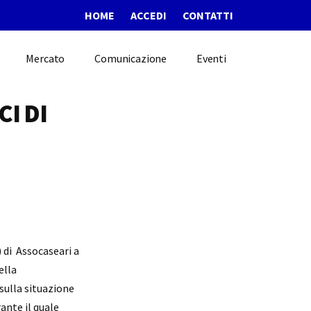
HOME
ACCEDI
CONTATTI
Mercato
Comunicazione
Eventi
I DI
 di Assocaseari a
ella
ulla situazione
ante il quale