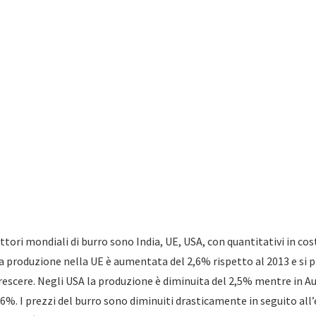
uttori mondiali di burro sono India, UE, USA, con quantitativi in c
la produzione nella UE è aumentata del 2,6% rispetto al 2013 e si 
rescere. Negli USA la produzione è diminuita del 2,5% mentre in Au
6%. I prezzi del burro sono diminuiti drasticamente in seguito al