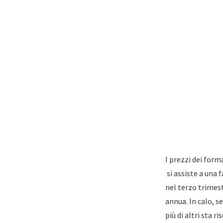
I prezzi dei form
si assiste a una 
nel terzo trimes
annua. In calo, 
più di altri sta 