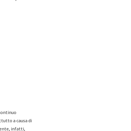
 continuo
tutto a causa di
nte, infatti,