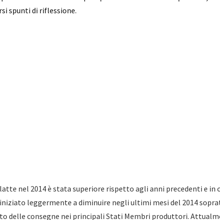
si spunti di riflessione.
latte nel 2014 è stata superiore rispetto agli anni precedenti e in
niziato leggermente a diminuire negli ultimi mesi del 2014 soprat
o delle consegne nei principali Stati Membri produttori. Attualme