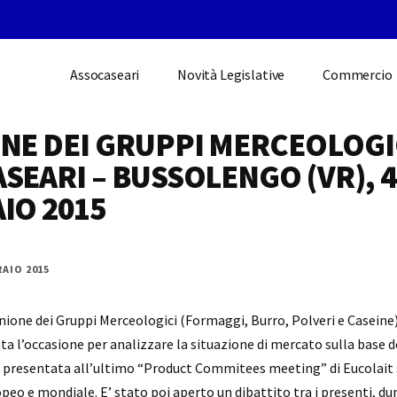
Assocaseari
Novità Legislative
Commercio
NE DEI GRUPPI MERCEOLOGIC
SEARI – BUSSOLENGO (VR), 4
IO 2015
RAIO 2015
nione dei Gruppi Merceologici (Formaggi, Burro, Polveri e Caseine)
a l’occasione per analizzare la situazione di mercato sulla base d
resentata all’ultimo “Product Commitees meeting” di Eucolait s
eo e mondiale. E’ stato poi aperto un dibattito tra i presenti, dur