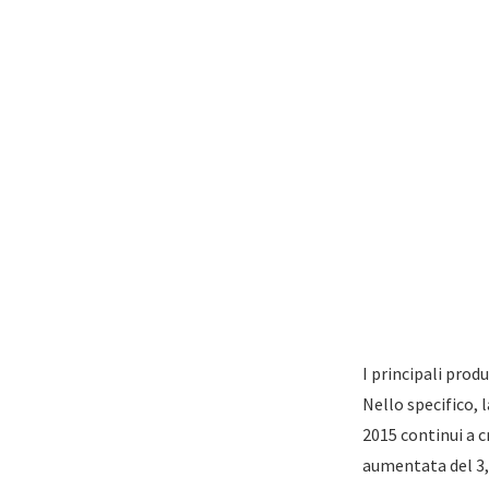
I principali prod
Nello specifico, 
2015 continui a c
aumentata del 3,