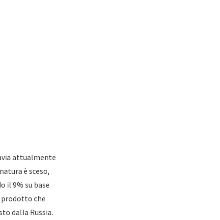
tavia attualmente
natura è sceso,
o il 9% su base
, prodotto che
sto dalla Russia.